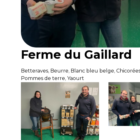
Ferme du Gaillard
Betteraves
,
Beurre
,
Blanc bleu belge
,
Chicorée
Pommes de terre
,
Yaourt