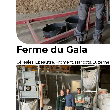
Ferme du Gala
Céréales
,
Épeautre
,
Froment
,
Haricots
,
Luzerne