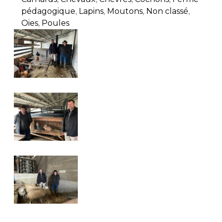
pédagogique
,
Lapins
,
Moutons
,
Non classé
,
Oies
,
Poules