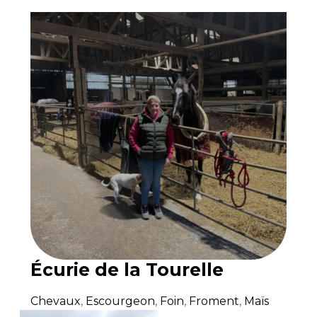
Écurie de la Tourelle
Chevaux
,
Escourgeon
,
Foin
,
Froment
,
Maïs