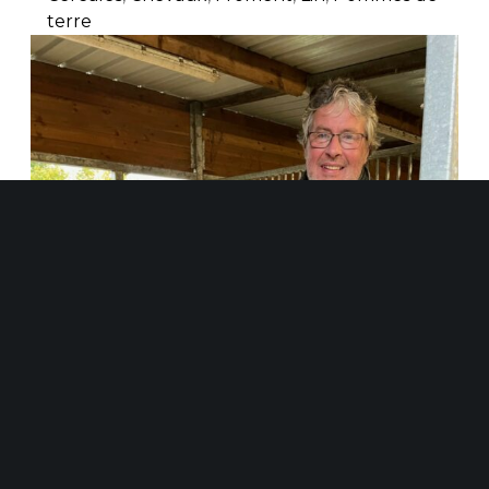
terre