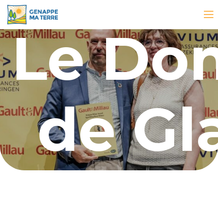
Le Do
de Gl
honor