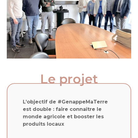
Le projet
L’objectif de #GenappeMaTerre
est double : faire connaître le
monde agricole et booster les
produits locaux