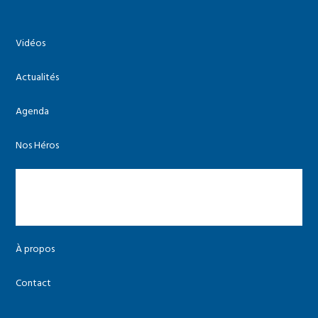
Vidéos
Actualités
Agenda
Nos Héros
Les agriculteurs
Les autres acteurs
À propos
Contact