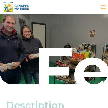
F
Description