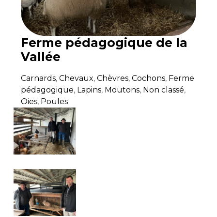
Ferme pédagogique de la
Vallée
Carnards
,
Chevaux
,
Chèvres
,
Cochons
,
Ferme
pédagogique
,
Lapins
,
Moutons
,
Non classé
,
Oies
,
Poules