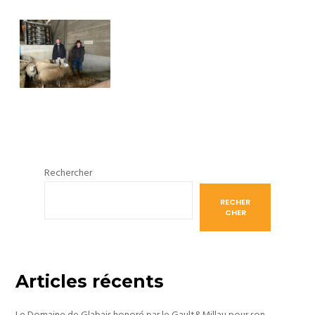
Rechercher
RECHER
CHER
Articles récents
Le Domaine de Glabais honoré par le Gault&Millau pour son