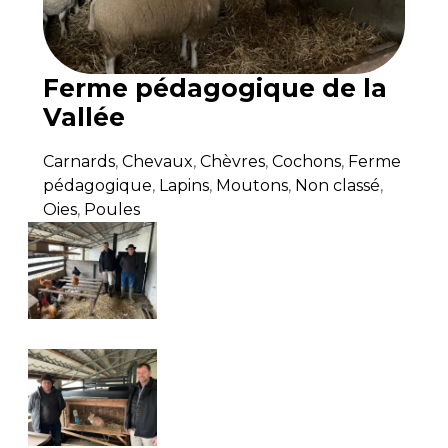
Ferme pédagogique de la
Vallée
Carnards
,
Chevaux
,
Chèvres
,
Cochons
,
Ferme
pédagogique
,
Lapins
,
Moutons
,
Non classé
,
Oies
,
Poules