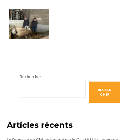
Rechercher
RECHER
CHER
Articles récents
Le Domaine de Glabais honoré par le Gault&Millau pour son