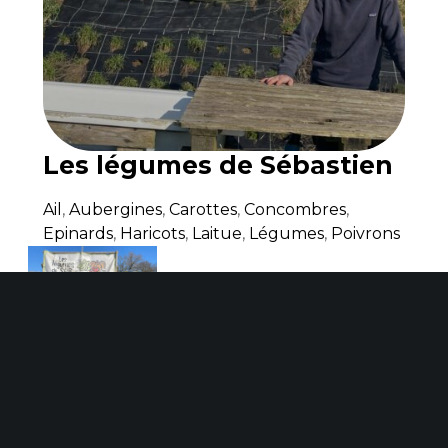
Les légumes de Sébastien
Ail
,
Aubergines
,
Carottes
,
Concombres
,
Epinards
,
Haricots
,
Laitue
,
Légumes
,
Poivrons