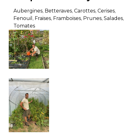
Aubergines
,
Betteraves
,
Carottes
,
Cerises
,
Fenouil
,
Fraises
,
Framboises
,
Prunes
,
Salades
,
Tomates