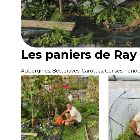
Les paniers de Ray
Aubergines
,
Betteraves
,
Carottes
,
Cerises
,
Fenou