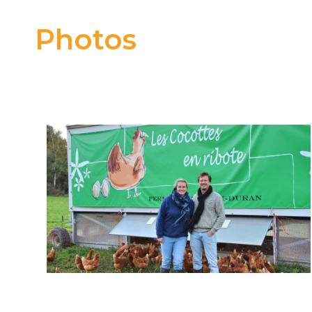
Ri
Photos