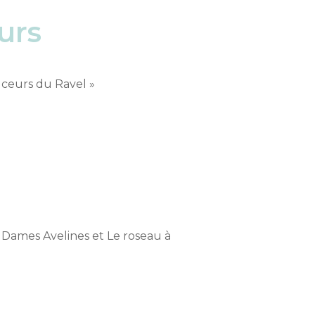
urs
uceurs du Ravel »
t Dames Avelines et Le roseau à