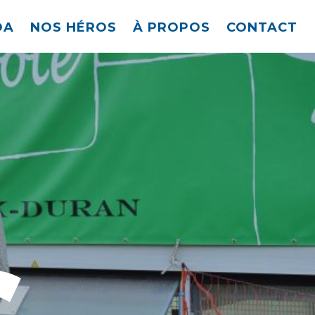
DA
NOS HÉROS
À PROPOS
CONTACT
s