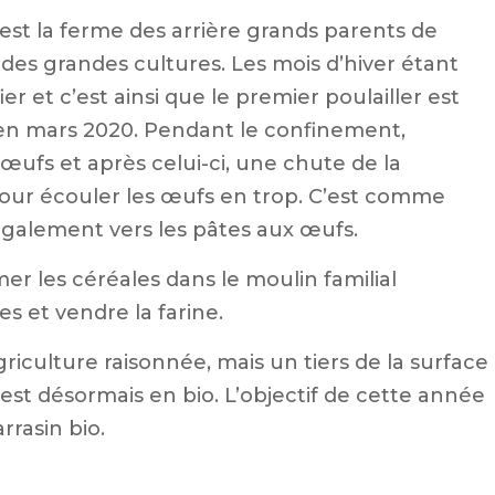
C’est la ferme des arrière grands parents de
des grandes cultures. Les mois d’hiver étant
ier et c’est ainsi que le premier poulailler est
en
 en mars 2020. Pendant le confinement,
œufs et après celui-ci, une chute de la
 pour écouler les œufs en trop. C’est comme
 également vers les pâtes aux œufs.
er les céréales dans le moulin familial
s et vendre la farine.
iculture raisonnée, mais un tiers de la surface
) est désormais en bio. L’objectif de cette année
rrasin bio.