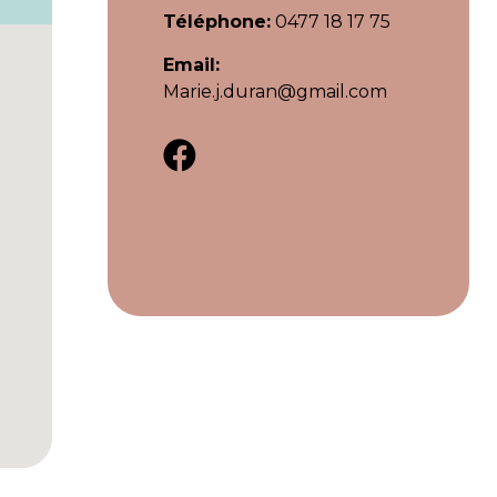
Téléphone:
0477 18 17 75
Email:
Marie.j.duran@gmail.com