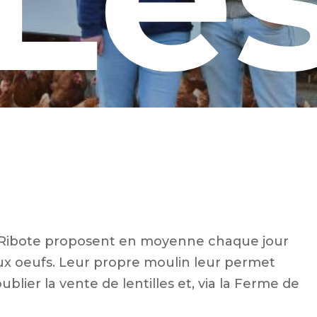
cot
en Ribote proposent en moyenne chaque jour
aux oeufs. Leur propre moulin leur permet
blier la vente de lentilles et, via la Ferme de