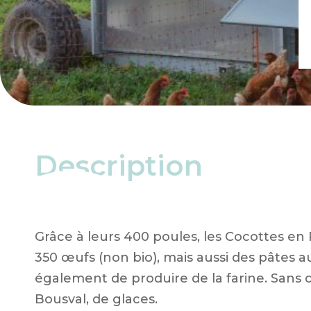
Co
Description
Grâce à leurs 400 poules, les Cocottes 
350 œufs (non bio), mais aussi des pâtes 
également de produire de la farine. Sans ou
Bousval, de glaces.