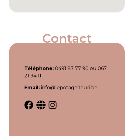
Contact
Téléphone:
0491 87 77 90 ou 067
21 94 11
Email:
info@lepotagefleuri.be