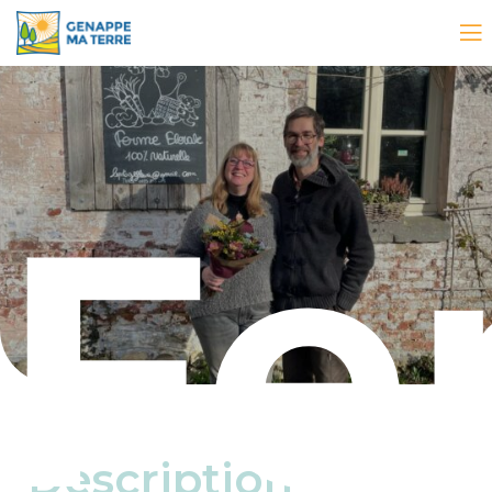
Fe
Description